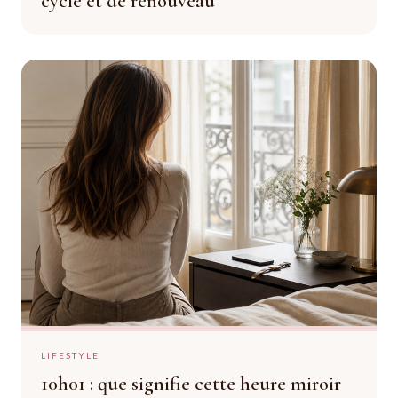
cycle et de renouveau
LIFESTYLE
10h01 : que signifie cette heure miroir