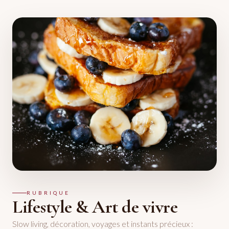
RUBRIQUE
Lifestyle & Art de vivre
Slow living, décoration, voyages et instants précieux :