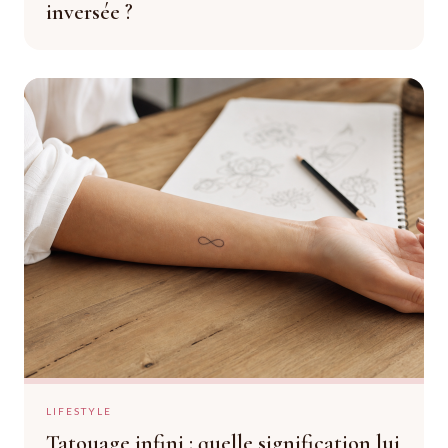
inversée ?
LIFESTYLE
Tatouage infini : quelle signification lui