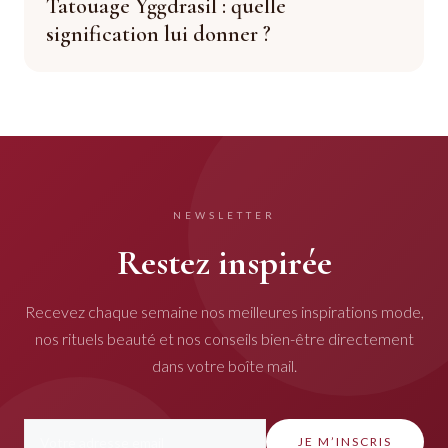
Tatouage Yggdrasil : quelle
signification lui donner ?
NEWSLETTER
Restez inspirée
Recevez chaque semaine nos meilleures inspirations mode,
nos rituels beauté et nos conseils bien-être directement
dans votre boîte mail.
JE M’INSCRIS