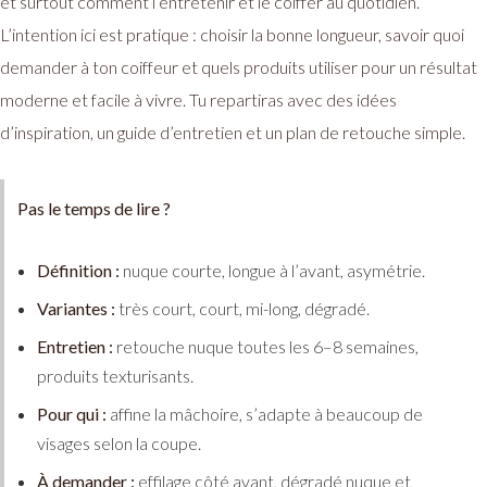
et surtout comment l’entretenir et le coiffer au quotidien.
L’intention ici est pratique : choisir la bonne longueur, savoir quoi
demander à ton coiffeur et quels produits utiliser pour un résultat
moderne et facile à vivre. Tu repartiras avec des idées
d’inspiration, un guide d’entretien et un plan de retouche simple.
Pas le temps de lire ?
Définition :
nuque courte, longue à l’avant, asymétrie.
Variantes :
très court, court, mi-long, dégradé.
Entretien :
retouche nuque toutes les 6–8 semaines,
produits texturisants.
Pour qui :
affine la mâchoire, s’adapte à beaucoup de
visages selon la coupe.
À demander :
effilage côté avant, dégradé nuque et