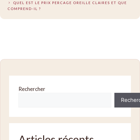
QUEL EST LE PRIX PERCAGE OREILLE CLAIRES ET QUE
COMPREND-IL ?
Rechercher
Recher
Articles récents