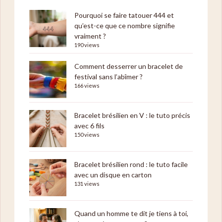
Pourquoi se faire tatouer 444 et
qu’est-ce que ce nombre signifie
vraiment ?
190 views
Comment desserrer un bracelet de
festival sans l’abîmer ?
166 views
Bracelet brésilien en V : le tuto précis
avec 6 fils
150 views
Bracelet brésilien rond : le tuto facile
avec un disque en carton
131 views
Quand un homme te dit je tiens à toi,