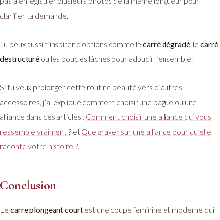
pas à enregistrer plusieurs photos de la même longueur pour
clarifier ta demande.
Tu peux aussi t’inspirer d’options comme le
carré dégradé
, le
carré
destructuré
ou les boucles lâches pour adoucir l’ensemble.
Si tu veux prolonger cette routine beauté vers d’autres
accessoires, j’ai expliqué comment choisir une bague ou une
alliance dans ces articles :
Comment choisir une alliance qui vous
ressemble vraiment ?
et
Que graver sur une alliance pour qu’elle
raconte votre histoire ?
.
Conclusion
Le
carre plongeant court
est une coupe féminine et moderne qui