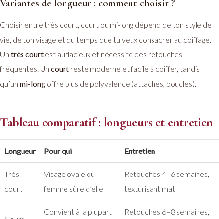
Variantes de longueur : comment choisir ?
Choisir entre très court, court ou mi-long dépend de ton style de
vie, de ton visage et du temps que tu veux consacrer au coiffage.
Un
très court
est audacieux et nécessite des retouches
fréquentes. Un
court
reste moderne et facile à coiffer, tandis
qu’un
mi-long
offre plus de polyvalence (attaches, boucles).
Tableau comparatif : longueurs et entretien
Longueur
Pour qui
Entretien
Très
Visage ovale ou
Retouches 4–6 semaines,
court
femme sûre d’elle
texturisant mat
Convient à la plupart
Retouches 6–8 semaines,
Court