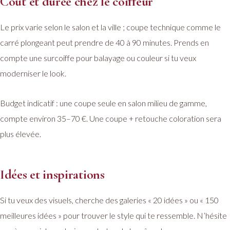
Coût et durée chez le coiffeur
Le prix varie selon le salon et la ville ; coupe technique comme le
carré plongeant peut prendre de 40 à 90 minutes. Prends en
compte une surcoiffe pour balayage ou couleur si tu veux
moderniser le look.
Budget indicatif : une coupe seule en salon milieu de gamme,
compte environ 35–70 €. Une coupe + retouche coloration sera
plus élevée.
Idées et inspirations
Si tu veux des visuels, cherche des galeries « 20 idées » ou « 150
meilleures idées » pour trouver le style qui te ressemble. N’hésite