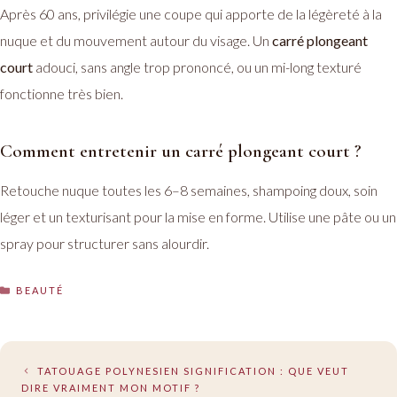
Après 60 ans, privilégie une coupe qui apporte de la légèreté à la
nuque et du mouvement autour du visage. Un
carré plongeant
court
adouci, sans angle trop prononcé, ou un mi-long texturé
fonctionne très bien.
Comment entretenir un carré plongeant court ?
Retouche nuque toutes les 6–8 semaines, shampoing doux, soin
léger et un texturisant pour la mise en forme. Utilise une pâte ou un
spray pour structurer sans alourdir.
CATÉGORIES
BEAUTÉ
TATOUAGE POLYNESIEN SIGNIFICATION : QUE VEUT
DIRE VRAIMENT MON MOTIF ?