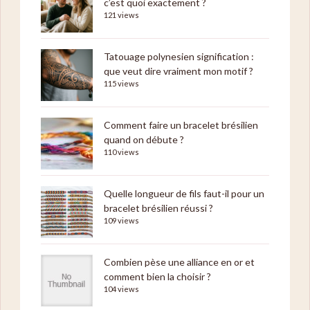
c’est quoi exactement ?
121 views
Tatouage polynesien signification :
que veut dire vraiment mon motif ?
115 views
Comment faire un bracelet brésilien
quand on débute ?
110 views
Quelle longueur de fils faut-il pour un
bracelet brésilien réussi ?
109 views
Combien pèse une alliance en or et
comment bien la choisir ?
104 views