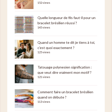
152 views
Quelle longueur de fils faut-il pour un
bracelet brésilien réussi ?
145 views
Quand un homme te dit je tiens à toi,
c’est quoi exactement ?
125 views
Tatouage polynesien signification :
que veut dire vraiment mon motif ?
121 views
Comment faire un bracelet brésilien
quand on débute ?
113 views