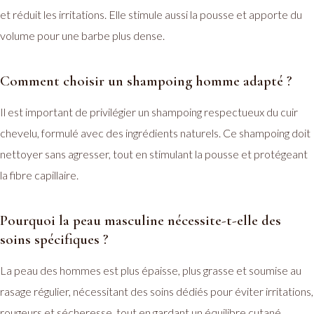
et réduit les irritations. Elle stimule aussi la pousse et apporte du
volume pour une barbe plus dense.
Comment choisir un shampoing homme adapté ?
Il est important de privilégier un shampoing respectueux du cuir
chevelu, formulé avec des ingrédients naturels. Ce shampoing doit
nettoyer sans agresser, tout en stimulant la pousse et protégeant
la fibre capillaire.
Pourquoi la peau masculine nécessite-t-elle des
soins spécifiques ?
La peau des hommes est plus épaisse, plus grasse et soumise au
rasage régulier, nécessitant des soins dédiés pour éviter irritations,
rougeurs et sécheresse, tout en gardant un équilibre cutané