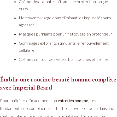
Crèmes hydratantes offrant une protection longue
durée
Nettoyants visage doux éliminant les impuretés sans
agresser
Masques purifiants pour un nettoyage en profondeur
Gommages exfoliants stimulants le renouvellement
cellulaire
Crèmes contour des yeux ciblant poches et cernes
Établir une routine beauté homme complète
avec Imperial Beard
Pour maîtriser efficacement son
entretien homme
, il est
fondamental de combiner soins barbe, cheveux et peau dans une
routine cohérente et régulière. Imperial Beard propose non