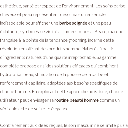
esthétique, santé et respect de l’environnement. Les soins barbe,
cheveux et peau représentent désormais un ensemble
indissociable pour afficher une
barbe soignée
et une peau
éclatante, symboles de virilité assumée. Imperial Beard, marque
française à la pointe de la tendance grooming, incarne cette
révolution en offrant des produits homme élaborés à partir
d’ingrédients naturels d’une qualité irréprochable. Sa gamme
complète propose ainsi des solutions efficaces qui combinent
hydratation peau, stimulation de la pousse de la barbe et
renforcement capillaire, adaptées aux besoins spécifiques de
chaque homme. En explorant cette approche holistique, chaque
utilisateur peut envisager sa
routine beauté homme
comme un
véritable acte de soin et d’élégance.
Contrairement aux idées reçues, le soin masculin ne se limite plus à