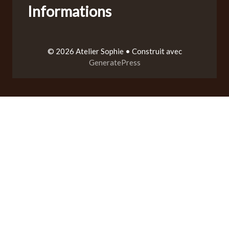
Informations
© 2026 Atelier Sophie
• Construit avec
GeneratePress