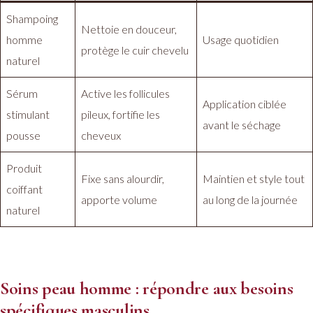
Shampoing
Nettoie en douceur,
homme
Usage quotidien
protège le cuir chevelu
naturel
Sérum
Active les follicules
Application ciblée
stimulant
pileux, fortifie les
avant le séchage
pousse
cheveux
Produit
Fixe sans alourdir,
Maintien et style tout
coiffant
apporte volume
au long de la journée
naturel
Soins peau homme : répondre aux besoins
spécifiques masculins