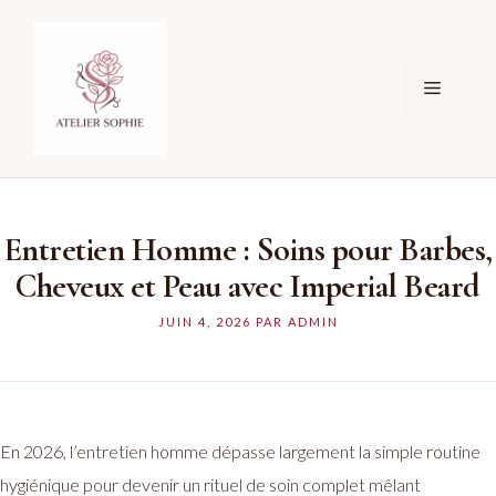
Aller
au
contenu
Menu
Entretien Homme : Soins pour Barbes,
Cheveux et Peau avec Imperial Beard
JUIN 4, 2026
PAR
ADMIN
En 2026, l’entretien homme dépasse largement la simple routine
hygiénique pour devenir un rituel de soin complet mêlant