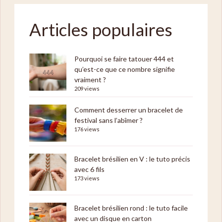
Articles populaires
Pourquoi se faire tatouer 444 et
qu’est-ce que ce nombre signifie
vraiment ?
209 views
Comment desserrer un bracelet de
festival sans l’abîmer ?
176 views
Bracelet brésilien en V : le tuto précis
avec 6 fils
173 views
Bracelet brésilien rond : le tuto facile
avec un disque en carton