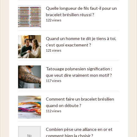
Quelle longueur de fils faut-il pour un
bracelet brésilien réussi ?
122 views
Quand un homme te dit je tiens à toi,
c’est quoi exactement ?
121 views
Tatouage polynesien signification :
que veut dire vraiment mon motif ?
117 views
Comment faire un bracelet brésilien
quand on débute ?
112 views
Combien pèse une alliance en or et
comment bien la choisir ?