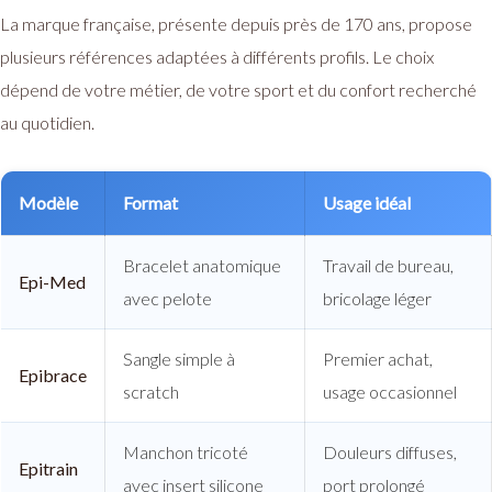
La marque française, présente depuis près de 170 ans, propose
plusieurs références adaptées à différents profils. Le choix
dépend de votre métier, de votre sport et du confort recherché
au quotidien.
Modèle
Format
Usage idéal
Bracelet anatomique
Travail de bureau,
Epi-Med
avec pelote
bricolage léger
Sangle simple à
Premier achat,
Epibrace
scratch
usage occasionnel
Manchon tricoté
Douleurs diffuses,
Epitrain
avec insert silicone
port prolongé