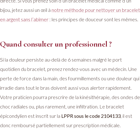
directe. Si vous prenez soin d’un bracelet médical comme d’un
bijou, jetez aussi un œil à
notre méthode pour nettoyer un bracelet
en argent sans l’abîmer
: les principes de douceur sont les mêmes.
Quand consulter un professionnel ?
Si la douleur persiste au-delà de 6 semaines malgré le port
quotidien du bracelet, prenez rendez-vous avec un médecin. Une
perte de force dans la main, des fourmillements ou une douleur qui
irradie dans tout le bras doivent aussi vous alerter rapidement.
Votre praticien pourra prescrire de la kinésithérapie, des ondes de
choc radiales ou, plus rarement, une infiltration. Le bracelet
épicondylien est inscrit sur la
LPPR sous le code 2104133
, il est
donc remboursé partiellement sur prescription médicale.