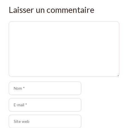
Laisser un commentaire
Commentaire
Nom
E-
mail
Site
web