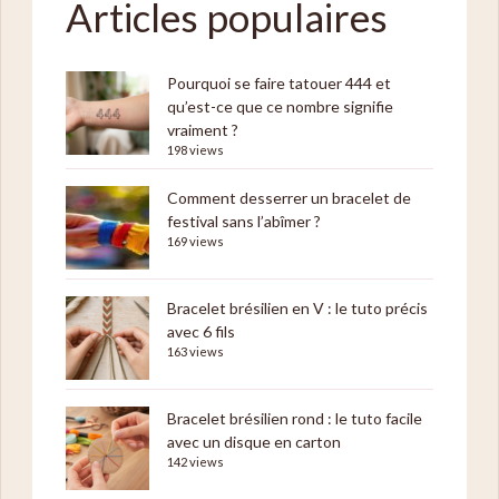
Articles populaires
Pourquoi se faire tatouer 444 et
qu’est-ce que ce nombre signifie
vraiment ?
198 views
Comment desserrer un bracelet de
festival sans l’abîmer ?
169 views
Bracelet brésilien en V : le tuto précis
avec 6 fils
163 views
Bracelet brésilien rond : le tuto facile
avec un disque en carton
142 views