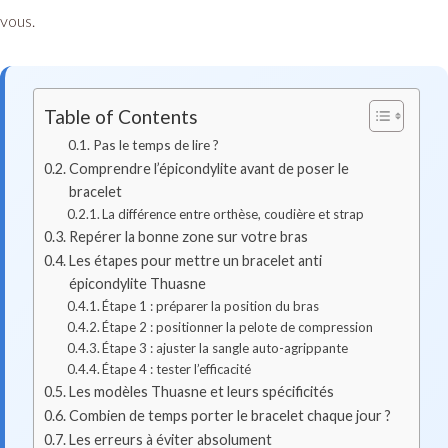
vous.
Table of Contents
Pas le temps de lire ?
Comprendre l’épicondylite avant de poser le
bracelet
La différence entre orthèse, coudière et strap
Repérer la bonne zone sur votre bras
Les étapes pour mettre un bracelet anti
épicondylite Thuasne
Étape 1 : préparer la position du bras
Étape 2 : positionner la pelote de compression
Étape 3 : ajuster la sangle auto-agrippante
Étape 4 : tester l’efficacité
Les modèles Thuasne et leurs spécificités
Combien de temps porter le bracelet chaque jour ?
Les erreurs à éviter absolument