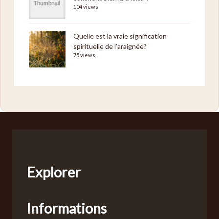
104 views
Quelle est la vraie signification
spirituelle de l’araignée?
75 views
Explorer
Informations