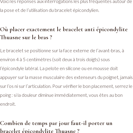
Voici les réponses aux interrogations les plus fréquentes autour de
la pose et de l’utilisation du bracelet épicondylien.
Où placer exactement le bracelet anti épicondylite
Thuasne sur le bras ?
Le bracelet se positionne sur la face externe de l’avant-bras, à
environ 4 à 5 centimètres (soit deux à trois doigts) sous
l’épicondyle latéral. La pelote en silicone ou en mousse doit
appuyer sur la masse musculaire des extenseurs du poignet, jamais
sur l’os ni sur l’articulation. Pour vérifier le bon placement, serrez le
poing : si la douleur diminue immédiatement, vous êtes au bon
endroit.
Combien de temps par jour faut-il porter un
bracelet épicondylite Thuasne ?