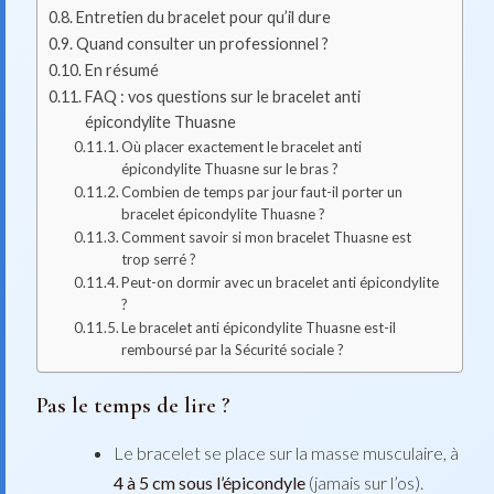
Entretien du bracelet pour qu’il dure
Quand consulter un professionnel ?
En résumé
FAQ : vos questions sur le bracelet anti
épicondylite Thuasne
Où placer exactement le bracelet anti
épicondylite Thuasne sur le bras ?
Combien de temps par jour faut-il porter un
bracelet épicondylite Thuasne ?
Comment savoir si mon bracelet Thuasne est
trop serré ?
Peut-on dormir avec un bracelet anti épicondylite
?
Le bracelet anti épicondylite Thuasne est-il
remboursé par la Sécurité sociale ?
Pas le temps de lire ?
Le bracelet se place sur la masse musculaire, à
4 à 5 cm sous l’épicondyle
(jamais sur l’os).