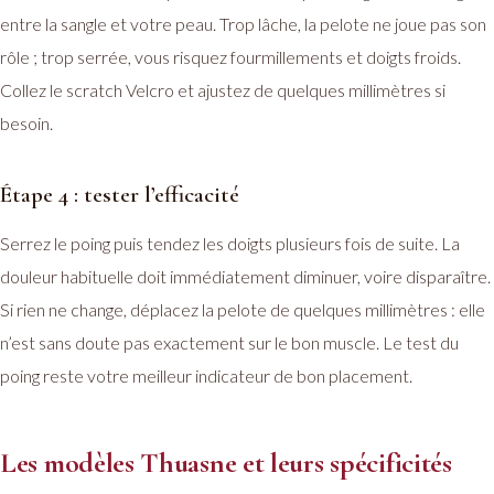
entre la sangle et votre peau. Trop lâche, la pelote ne joue pas son
rôle ; trop serrée, vous risquez fourmillements et doigts froids.
Collez le scratch Velcro et ajustez de quelques millimètres si
besoin.
Étape 4 : tester l’efficacité
Serrez le poing puis tendez les doigts plusieurs fois de suite. La
douleur habituelle doit immédiatement diminuer, voire disparaître.
Si rien ne change, déplacez la pelote de quelques millimètres : elle
n’est sans doute pas exactement sur le bon muscle. Le test du
poing reste votre meilleur indicateur de bon placement.
Les modèles Thuasne et leurs spécificités