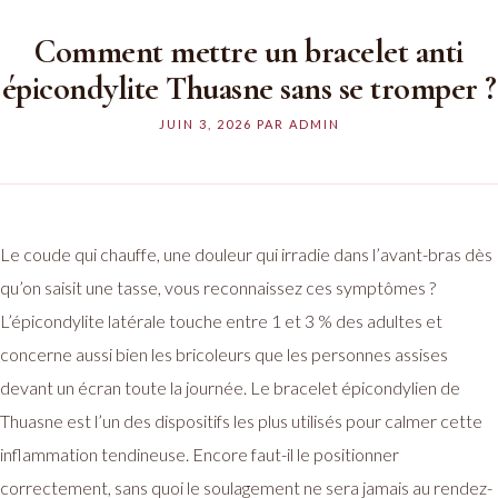
Comment mettre un bracelet anti
épicondylite Thuasne sans se tromper ?
JUIN 3, 2026
PAR
ADMIN
Le coude qui chauffe, une douleur qui irradie dans l’avant-bras dès
qu’on saisit une tasse, vous reconnaissez ces symptômes ?
L’épicondylite latérale touche entre 1 et 3 % des adultes et
concerne aussi bien les bricoleurs que les personnes assises
devant un écran toute la journée. Le bracelet épicondylien de
Thuasne est l’un des dispositifs les plus utilisés pour calmer cette
inflammation tendineuse. Encore faut-il le positionner
correctement, sans quoi le soulagement ne sera jamais au rendez-