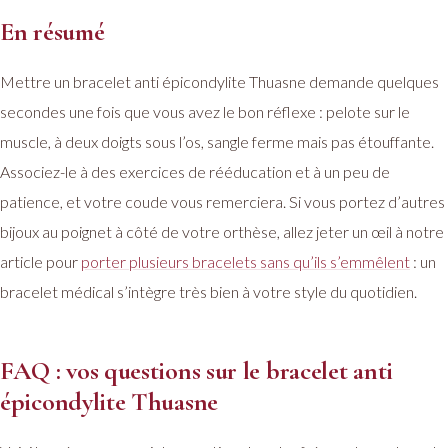
En résumé
Mettre un bracelet anti épicondylite Thuasne demande quelques
secondes une fois que vous avez le bon réflexe : pelote sur le
muscle, à deux doigts sous l’os, sangle ferme mais pas étouffante.
Associez-le à des exercices de rééducation et à un peu de
patience, et votre coude vous remerciera. Si vous portez d’autres
bijoux au poignet à côté de votre orthèse, allez jeter un œil à notre
article pour
porter plusieurs bracelets sans qu’ils s’emmêlent
: un
bracelet médical s’intègre très bien à votre style du quotidien.
FAQ : vos questions sur le bracelet anti
épicondylite Thuasne