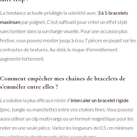
La tendance actuelle privilégie la sobriété avec
3 à 5 bracelets
maximum
par poignet. C’est suffisant pour créer un effet stylé
sans tomber dans la surcharge visuelle. Pour une occasion plus
festive, vous pouvez monter jusqu’à 6 ou 7 pièces en jouant sur les
contrastes de textures. Au-delà, le risque d’emmêlement
augmente fortement.
Comment empêcher mes chaînes de bracelets de
s’emmêler entre elles ?
La solution la plus efficace reste d’
intercaler un bracelet rigide
(jonc, bangle ou manchette) entre vos chaînes fines. Vous pouvez
aussi utiliser un clip multi-rangs ou un fermoir magnétique pour les
relier en une seule pièce. Variez les longueurs de 0,5 cm minimum
pour limiter les frottements et les accrochages.