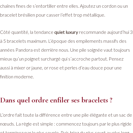
chaînes fines de s’entortiller entre elles. Ajoutez un cordon ou un
bracelet brésilien pour casser l’effet trop métallique.
Côté quantité, la tendance
quiet luxury
recommande aujourd’hui 3
à 5 bracelets maximum. L’époque des empilements massifs des
années Pandora est derrière nous. Une pile soignée vaut toujours
mieux qu’un poignet surchargé qui s’accroche partout. Pensez
aussi à mixer or jaune, or rose et perles d’eau douce pour une
finition moderne.
Dans quel ordre enfiler ses bracelets ?
L’ordre fait toute la différence entre une pile élégante et un sac de
nœuds. La règle est simple : commencez toujours par le plus rigide
et terminez par le plus souple. Puis triez du plus court au plus long