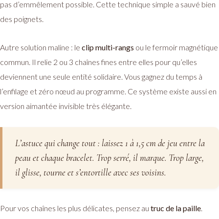
pas d’emmêlement possible. Cette technique simple a sauvé bien
des poignets.
Autre solution maline : le
clip multi-rangs
ou le fermoir magnétique
commun. Il relie 2 ou 3 chaînes fines entre elles pour qu’elles
deviennent une seule entité solidaire. Vous gagnez du temps à
l’enfilage et zéro nœud au programme. Ce système existe aussi en
version aimantée invisible très élégante.
L’astuce qui change tout : laissez 1 à 1,5 cm de jeu entre la
peau et chaque bracelet. Trop serré, il marque. Trop large,
il glisse, tourne et s’entortille avec ses voisins.
Pour vos chaînes les plus délicates, pensez au
truc de la paille
.