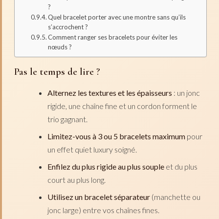
?
Quel bracelet porter avec une montre sans qu’ils
s’accrochent ?
Comment ranger ses bracelets pour éviter les
nœuds ?
Pas le temps de lire ?
Alternez les textures et les épaisseurs
: un jonc
rigide, une chaîne fine et un cordon forment le
trio gagnant.
Limitez-vous à 3 ou 5 bracelets maximum
pour
un effet quiet luxury soigné.
Enfilez du plus rigide au plus souple
et du plus
court au plus long.
Utilisez un bracelet séparateur
(manchette ou
jonc large) entre vos chaînes fines.