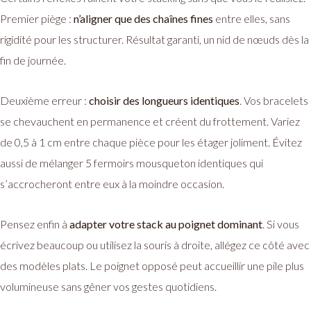
Premier piège :
n’aligner que des chaînes fines
entre elles, sans
rigidité pour les structurer. Résultat garanti, un nid de nœuds dès la
fin de journée.
Deuxième erreur :
choisir des longueurs identiques
. Vos bracelets
se chevauchent en permanence et créent du frottement. Variez
de 0,5 à 1 cm entre chaque pièce pour les étager joliment. Évitez
aussi de mélanger 5 fermoirs mousqueton identiques qui
s’accrocheront entre eux à la moindre occasion.
Pensez enfin à
adapter votre stack au poignet dominant
. Si vous
écrivez beaucoup ou utilisez la souris à droite, allégez ce côté avec
des modèles plats. Le poignet opposé peut accueillir une pile plus
volumineuse sans gêner vos gestes quotidiens.