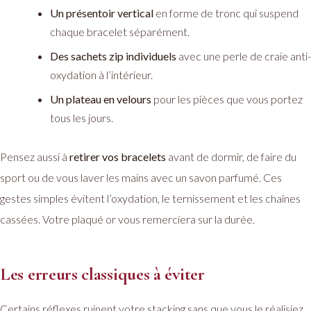
Un présentoir vertical
en forme de tronc qui suspend
chaque bracelet séparément.
Des sachets zip individuels
avec une perle de craie anti-
oxydation à l’intérieur.
Un plateau en velours
pour les pièces que vous portez
tous les jours.
Pensez aussi à
retirer vos bracelets
avant de dormir, de faire du
sport ou de vous laver les mains avec un savon parfumé. Ces
gestes simples évitent l’oxydation, le ternissement et les chaînes
cassées. Votre plaqué or vous remerciera sur la durée.
Les erreurs classiques à éviter
Certains réflexes ruinent votre stacking sans que vous le réalisiez.