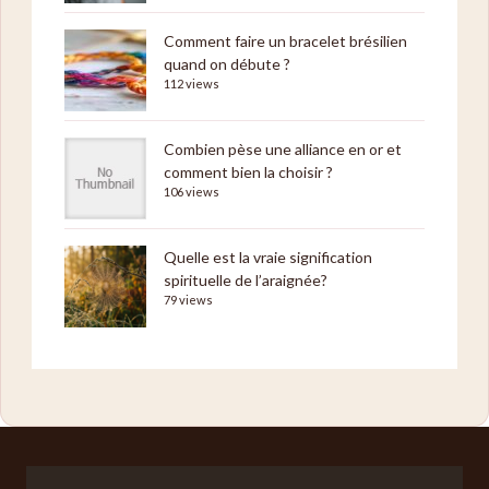
Comment faire un bracelet brésilien
quand on débute ?
112 views
Combien pèse une alliance en or et
comment bien la choisir ?
106 views
Quelle est la vraie signification
spirituelle de l’araignée?
79 views