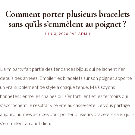
Comment porter plusieurs bracelets
sans qu’ils s’emmêlent au poignet ?
JUIN 3, 2026
PAR
ADMIN
L’arm party fait partie des tendances bijoux qui ne lâchent rien
depuis des années. Empiler les bracelets sur son poignet apporte
un vrai supplément de style à chaque tenue. Mais soyons
honnêtes : entre les chaînes qui s’entortillent et les fermoirs qui
s’accrochent, le résultat vire vite au casse-tête. Je vous partage
aujourd’hui mes astuces pour porter plusieurs bracelets sans qu’ils
s’emmêlent au quotidien.