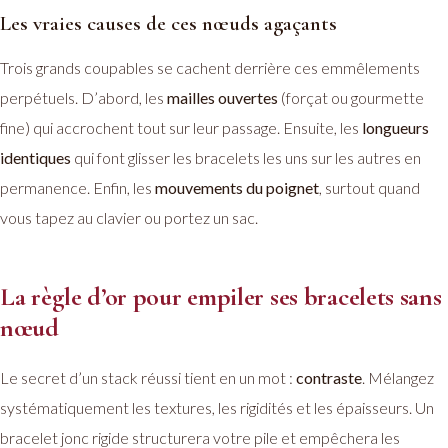
Les vraies causes de ces nœuds agaçants
Trois grands coupables se cachent derrière ces emmêlements
perpétuels. D’abord, les
mailles ouvertes
(forçat ou gourmette
fine) qui accrochent tout sur leur passage. Ensuite, les
longueurs
identiques
qui font glisser les bracelets les uns sur les autres en
permanence. Enfin, les
mouvements du poignet
, surtout quand
vous tapez au clavier ou portez un sac.
La règle d’or pour empiler ses bracelets sans
nœud
Le secret d’un stack réussi tient en un mot :
contraste
. Mélangez
systématiquement les textures, les rigidités et les épaisseurs. Un
bracelet jonc rigide structurera votre pile et empêchera les