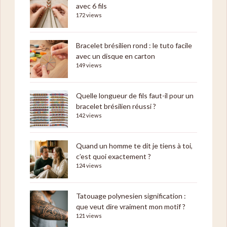
avec 6 fils
172 views
Bracelet brésilien rond : le tuto facile
avec un disque en carton
149 views
Quelle longueur de fils faut-il pour un
bracelet brésilien réussi ?
142 views
Quand un homme te dit je tiens à toi,
c’est quoi exactement ?
124 views
Tatouage polynesien signification :
que veut dire vraiment mon motif ?
121 views