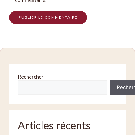
Rechercher
Recher
Articles récents