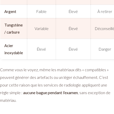
Argent
Faible
Élevé
À retirer
Tungstène
Variable
Élevé
Déconseill
/ carbure
Acier
Élevé
Élevé
Danger
inoxydable
Comme vous le voyez, même les matériaux dits « compatibles »
peuvent générer des artefacts ou un léger échauffement. C’est
pour cette raison que les services de radiologie appliquent une
règle simple :
aucune bague pendant l’examen
, sans exception de
matériau.