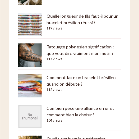
Quelle longueur de fils faut-il pour un
bracelet brésilien réussi ?
119 views
Tatouage polynesien signification :
que veut dire vraiment mon motif ?
117 views
Comment faire un bracelet brésilien
quand on débute ?
112 views
Combien pèse une alliance en or et
comment bien la choisir ?
104 views
Quelle est la vraie signification