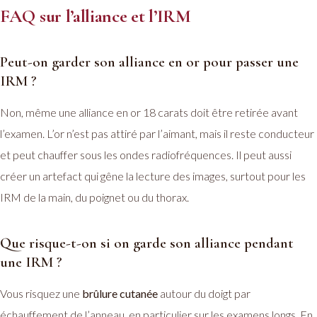
FAQ sur l’alliance et l’IRM
Peut-on garder son alliance en or pour passer une
IRM ?
Non, même une alliance en or 18 carats doit être retirée avant
l’examen. L’or n’est pas attiré par l’aimant, mais il reste conducteur
et peut chauffer sous les ondes radiofréquences. Il peut aussi
créer un artefact qui gêne la lecture des images, surtout pour les
IRM de la main, du poignet ou du thorax.
Que risque-t-on si on garde son alliance pendant
une IRM ?
Vous risquez une
brûlure cutanée
autour du doigt par
échauffement de l’anneau, en particulier sur les examens longs. En