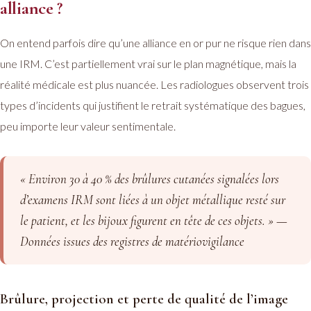
alliance ?
On entend parfois dire qu’une alliance en or pur ne risque rien dans
une IRM. C’est partiellement vrai sur le plan magnétique, mais la
réalité médicale est plus nuancée. Les radiologues observent trois
types d’incidents qui justifient le retrait systématique des bagues,
peu importe leur valeur sentimentale.
« Environ 30 à 40 % des brûlures cutanées signalées lors
d’examens IRM sont liées à un objet métallique resté sur
le patient, et les bijoux figurent en tête de ces objets. » —
Données issues des registres de matériovigilance
Brûlure, projection et perte de qualité de l’image