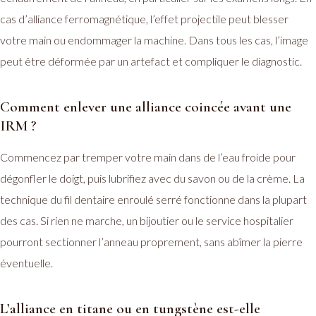
cas d’alliance ferromagnétique, l’effet projectile peut blesser
votre main ou endommager la machine. Dans tous les cas, l’image
peut être déformée par un artefact et compliquer le diagnostic.
Comment enlever une alliance coincée avant une
IRM ?
Commencez par tremper votre main dans de l’eau froide pour
dégonfler le doigt, puis lubrifiez avec du savon ou de la crème. La
technique du fil dentaire enroulé serré fonctionne dans la plupart
des cas. Si rien ne marche, un bijoutier ou le service hospitalier
pourront sectionner l’anneau proprement, sans abîmer la pierre
éventuelle.
L’alliance en titane ou en tungstène est-elle