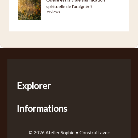
spirituelle de l’araignée?
75 views
Explorer
Informations
© 2026 Atelier Sophie
• Construit avec