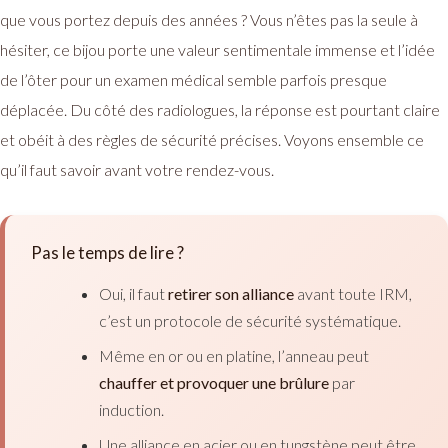
que vous portez depuis des années ? Vous n’êtes pas la seule à
hésiter, ce bijou porte une valeur sentimentale immense et l’idée
de l’ôter pour un examen médical semble parfois presque
déplacée. Du côté des radiologues, la réponse est pourtant claire
et obéit à des règles de sécurité précises. Voyons ensemble ce
qu’il faut savoir avant votre rendez-vous.
Pas le temps de lire ?
Oui, il faut
retirer son alliance
avant toute IRM,
c’est un protocole de sécurité systématique.
Même en or ou en platine, l’anneau peut
chauffer et provoquer une brûlure
par
induction.
Une alliance en acier ou en tungstène peut être