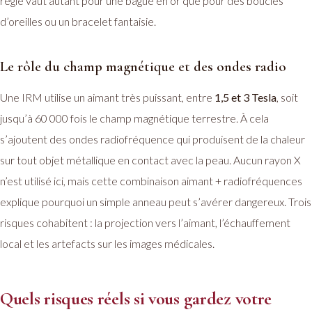
règle vaut autant pour une bague en or que pour des boucles
d’oreilles ou un bracelet fantaisie.
Le rôle du champ magnétique et des ondes radio
Une IRM utilise un aimant très puissant, entre
1,5 et 3 Tesla
, soit
jusqu’à 60 000 fois le champ magnétique terrestre. À cela
s’ajoutent des ondes radiofréquence qui produisent de la chaleur
sur tout objet métallique en contact avec la peau. Aucun rayon X
n’est utilisé ici, mais cette combinaison aimant + radiofréquences
explique pourquoi un simple anneau peut s’avérer dangereux. Trois
risques cohabitent : la projection vers l’aimant, l’échauffement
local et les artefacts sur les images médicales.
Quels risques réels si vous gardez votre