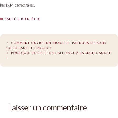
les IRM cérébrales.
CATÉGORIES
SANTÉ & BIEN-ÊTRE
COMMENT OUVRIR UN BRACELET PANDORA FERMOIR
CŒUR SANS LE FORCER ?
POURQUOI PORTE-T-ON L’ALLIANCE À LA MAIN GAUCHE
?
Laisser un commentaire