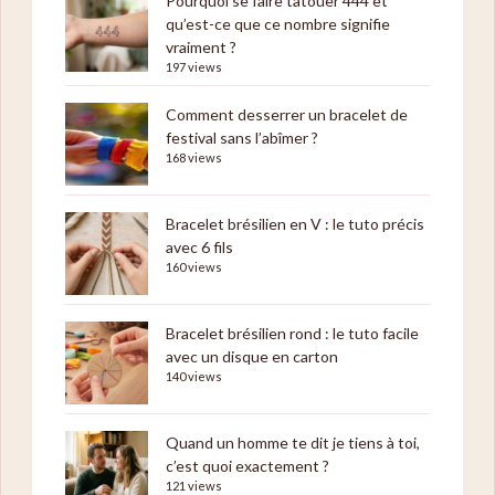
Pourquoi se faire tatouer 444 et
qu’est-ce que ce nombre signifie
vraiment ?
197 views
Comment desserrer un bracelet de
festival sans l’abîmer ?
168 views
Bracelet brésilien en V : le tuto précis
avec 6 fils
160 views
Bracelet brésilien rond : le tuto facile
avec un disque en carton
140 views
Quand un homme te dit je tiens à toi,
c’est quoi exactement ?
121 views