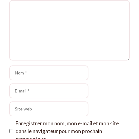
Commentaire
Nom
E-
mail
Site
web
Enregistrer mon nom, mon e-mail et mon site
dans le navigateur pour mon prochain
commentaire.