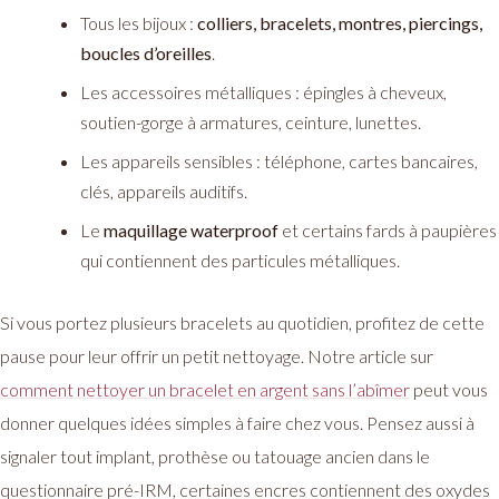
Tous les bijoux :
colliers, bracelets, montres, piercings,
boucles d’oreilles
.
Les accessoires métalliques : épingles à cheveux,
soutien-gorge à armatures, ceinture, lunettes.
Les appareils sensibles : téléphone, cartes bancaires,
clés, appareils auditifs.
Le
maquillage waterproof
et certains fards à paupières
qui contiennent des particules métalliques.
Si vous portez plusieurs bracelets au quotidien, profitez de cette
pause pour leur offrir un petit nettoyage. Notre article sur
comment nettoyer un bracelet en argent sans l’abîmer
peut vous
donner quelques idées simples à faire chez vous. Pensez aussi à
signaler tout implant, prothèse ou tatouage ancien dans le
questionnaire pré-IRM, certaines encres contiennent des oxydes