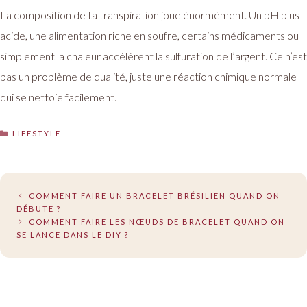
La composition de ta transpiration joue énormément. Un pH plus
acide, une alimentation riche en soufre, certains médicaments ou
simplement la chaleur accélèrent la sulfuration de l’argent. Ce n’est
pas un problème de qualité, juste une réaction chimique normale
qui se nettoie facilement.
CATÉGORIES
LIFESTYLE
COMMENT FAIRE UN BRACELET BRÉSILIEN QUAND ON
DÉBUTE ?
COMMENT FAIRE LES NŒUDS DE BRACELET QUAND ON
SE LANCE DANS LE DIY ?