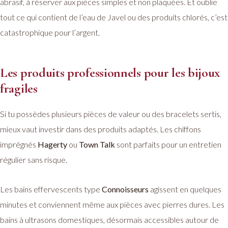
abrasif, à réserver aux pièces simples et non plaquées. Et oublie
tout ce qui contient de l’eau de Javel ou des produits chlorés, c’est
catastrophique pour l’argent.
Les produits professionnels pour les bijoux
fragiles
Si tu possèdes plusieurs pièces de valeur ou des bracelets sertis,
mieux vaut investir dans des produits adaptés. Les chiffons
imprégnés
Hagerty
ou
Town Talk
sont parfaits pour un entretien
régulier sans risque.
Les bains effervescents type
Connoisseurs
agissent en quelques
minutes et conviennent même aux pièces avec pierres dures. Les
bains à ultrasons domestiques, désormais accessibles autour de