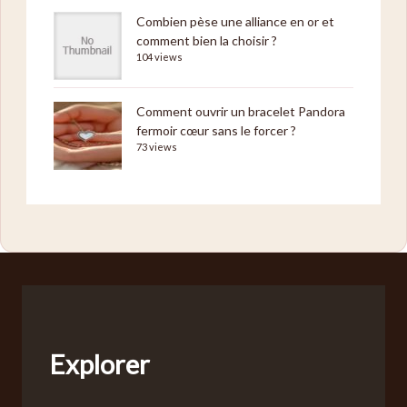
Combien pèse une alliance en or et
comment bien la choisir ?
104 views
Comment ouvrir un bracelet Pandora
fermoir cœur sans le forcer ?
73 views
Explorer