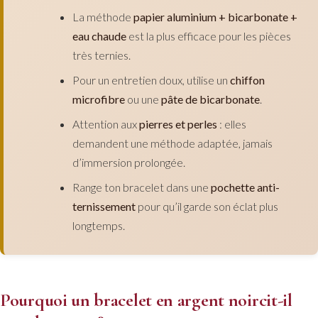
La méthode
papier aluminium + bicarbonate +
eau chaude
est la plus efficace pour les pièces
très ternies.
Pour un entretien doux, utilise un
chiffon
microfibre
ou une
pâte de bicarbonate
.
Attention aux
pierres et perles
: elles
demandent une méthode adaptée, jamais
d’immersion prolongée.
Range ton bracelet dans une
pochette anti-
ternissement
pour qu’il garde son éclat plus
longtemps.
Pourquoi un bracelet en argent noircit-il