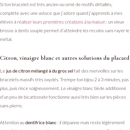
Si ton bracelet est très ancien ou orné de motifs détaillés,
complète avec une astuce que j’adore quand j’apprends à mes
élèves à
réaliser leurs premières créations à la maison
: un vieux
brosse à dents souple permet d’atteindre les recoins sans rayer le
métal.
Citron, vinaigre blanc et autres solutions du placard
Le
jus de citron mélangé à du gros sel
fait des merveilles sur les
bracelets massifs très oxydés. Trempe ton bijou 2 à 3 minutes, pas
plus, puis rince soigneusement. Le vinaigre blanc tiède additionné
d’un peu de bicarbonate fonctionne aussi très bien sur les pièces
sans pierre.
Attention au
dentifrice blanc
: il dépanne mais reste légèrement