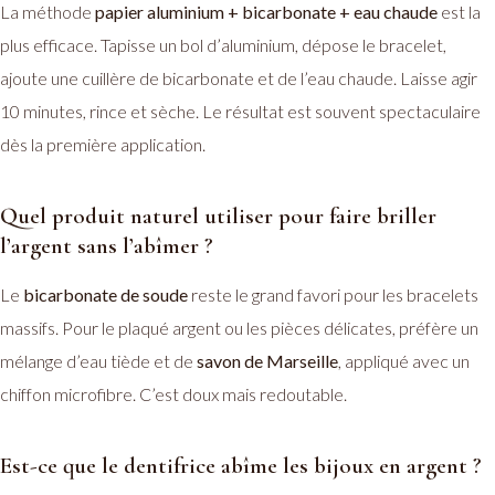
La méthode
papier aluminium + bicarbonate + eau chaude
est la
plus efficace. Tapisse un bol d’aluminium, dépose le bracelet,
ajoute une cuillère de bicarbonate et de l’eau chaude. Laisse agir
10 minutes, rince et sèche. Le résultat est souvent spectaculaire
dès la première application.
Quel produit naturel utiliser pour faire briller
l’argent sans l’abîmer ?
Le
bicarbonate de soude
reste le grand favori pour les bracelets
massifs. Pour le plaqué argent ou les pièces délicates, préfère un
mélange d’eau tiède et de
savon de Marseille
, appliqué avec un
chiffon microfibre. C’est doux mais redoutable.
Est-ce que le dentifrice abîme les bijoux en argent ?