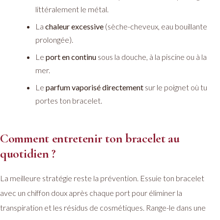
littéralement le métal.
La
chaleur excessive
(sèche-cheveux, eau bouillante
prolongée).
Le
port en continu
sous la douche, à la piscine ou à la
mer.
Le
parfum vaporisé directement
sur le poignet où tu
portes ton bracelet.
Comment entretenir ton bracelet au
quotidien ?
La meilleure stratégie reste la prévention. Essuie ton bracelet
avec un chiffon doux après chaque port pour éliminer la
transpiration et les résidus de cosmétiques. Range-le dans une