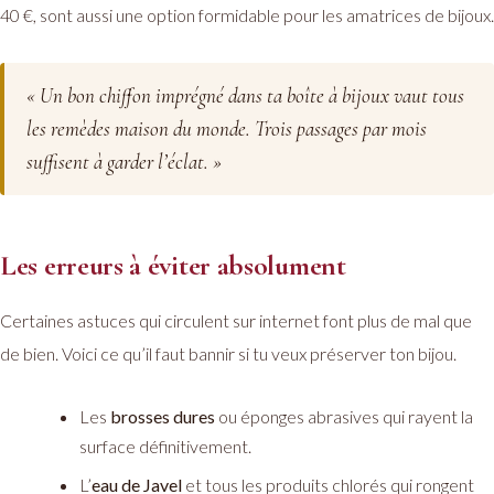
40 €, sont aussi une option formidable pour les amatrices de bijoux.
« Un bon chiffon imprégné dans ta boîte à bijoux vaut tous
les remèdes maison du monde. Trois passages par mois
suffisent à garder l’éclat. »
Les erreurs à éviter absolument
Certaines astuces qui circulent sur internet font plus de mal que
de bien. Voici ce qu’il faut bannir si tu veux préserver ton bijou.
Les
brosses dures
ou éponges abrasives qui rayent la
surface définitivement.
L’
eau de Javel
et tous les produits chlorés qui rongent