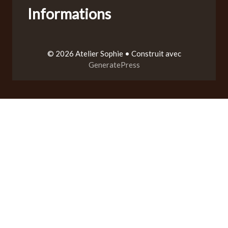
Informations
© 2026 Atelier Sophie
• Construit avec
GeneratePress