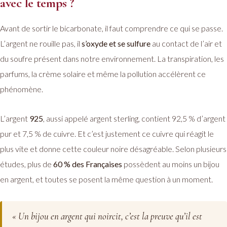
avec le temps ?
Avant de sortir le bicarbonate, il faut comprendre ce qui se passe.
L’argent ne rouille pas, il
s’oxyde et se sulfure
au contact de l’air et
du soufre présent dans notre environnement. La transpiration, les
parfums, la crème solaire et même la pollution accélèrent ce
phénomène.
L’argent
925
, aussi appelé argent sterling, contient 92,5 % d’argent
pur et 7,5 % de cuivre. Et c’est justement ce cuivre qui réagit le
plus vite et donne cette couleur noire désagréable. Selon plusieurs
études, plus de
60 % des Françaises
possèdent au moins un bijou
en argent, et toutes se posent la même question à un moment.
« Un bijou en argent qui noircit, c’est la preuve qu’il est