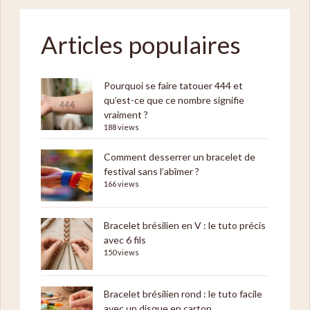
Articles populaires
Pourquoi se faire tatouer 444 et
qu’est-ce que ce nombre signifie
vraiment ?
188 views
Comment desserrer un bracelet de
festival sans l’abîmer ?
166 views
Bracelet brésilien en V : le tuto précis
avec 6 fils
150 views
Bracelet brésilien rond : le tuto facile
avec un disque en carton