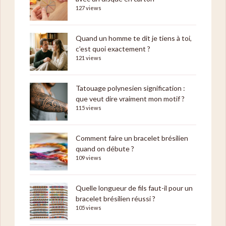
127 views
Quand un homme te dit je tiens à toi,
c’est quoi exactement ?
121 views
Tatouage polynesien signification :
que veut dire vraiment mon motif ?
115 views
Comment faire un bracelet brésilien
quand on débute ?
109 views
Quelle longueur de fils faut-il pour un
bracelet brésilien réussi ?
105 views