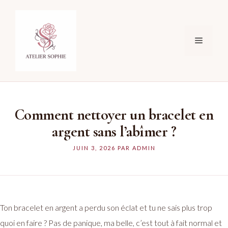
Aller
au
contenu
Menu
Comment nettoyer un bracelet en
argent sans l’abîmer ?
JUIN 3, 2026
PAR
ADMIN
Ton bracelet en argent a perdu son éclat et tu ne sais plus trop
quoi en faire ? Pas de panique, ma belle, c’est tout à fait normal et