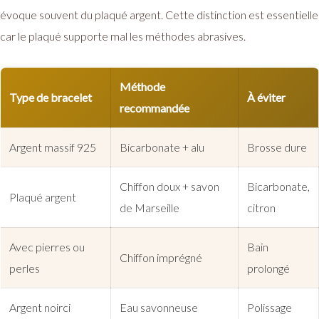
évoque souvent du plaqué argent. Cette distinction est essentielle
car le plaqué supporte mal les méthodes abrasives.
Méthode
Type de bracelet
À éviter
recommandée
Argent massif 925
Bicarbonate + alu
Brosse dure
Chiffon doux + savon
Bicarbonate,
Plaqué argent
de Marseille
citron
Avec pierres ou
Bain
Chiffon imprégné
perles
prolongé
Argent noirci
Eau savonneuse
Polissage