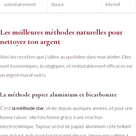
volontairement
douce
intensif
Les meilleures méthodes naturelles pour
nettoyer ton argent
Voici les recettes que j’utilise au quotidien dans mon atelier. Elles
sont économiques, écologiques, et redoutablement efficaces sur
un argent massif noirci.
La méthode papier aluminium et bicarbonate
C’est
la méthode star
, virale depuis quelques années, et pour une
bonne raison : elle fonctionne grâce à une réaction
électrochimique. Tapisse un bol de papier aluminium côté brillant
vers le haut, puis pose ton bracelet dessus. Verse une cuillère à